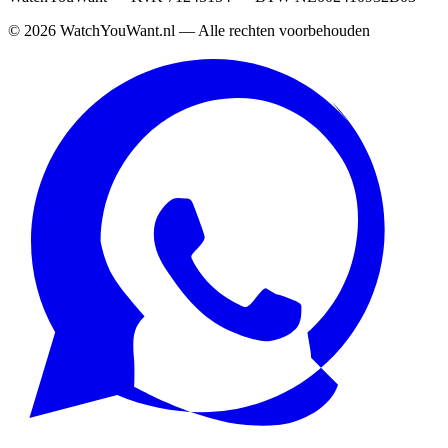
©
2026
WatchYouWant.nl — Alle rechten voorbehouden