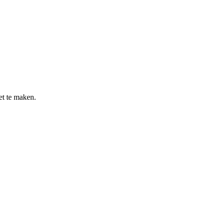
et te maken.