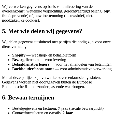
Wij verwerken gegevens op basis van: uitvoering van de
overeenkomst, wettelijke verplichting, gerechtvaardigd belang (bijv.
fraudepreventie) of jouw toestemming (nieuwsbrief, niet-
noodzakelijke cookies).
5. Met wie delen wij gegevens?
Wij delen gegevens uitsluitend met partijen die nodig zijn voor onze
dienstverlening:
Shopify
— webshop- en betaalplatform
Bezorgdiensten
— voor levering
Betaaldienstverleners
— voor het afhandelen van betalingen
Boekhouder/accountant
— voor administratieve verwerking
Met al deze partijen zijn verwerkersovereenkomsten gesloten.
Gegevens worden niet doorgegeven buiten de Europese
Economische Ruimte zonder passende waarborgen.
6. Bewaartermijnen
Bestelgegevens en facturen:
7 jaar
(fiscale bewaarplicht)
Contactformulieren en e-mails:
2 jaar