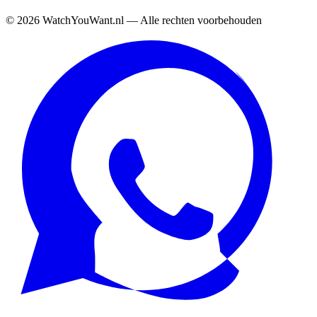
©
2026
WatchYouWant.nl — Alle rechten voorbehouden