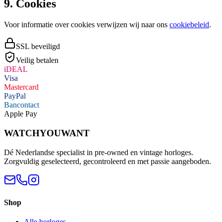
9. Cookies
Voor informatie over cookies verwijzen wij naar ons
cookiebeleid
.
SSL beveiligd
Veilig betalen
iDEAL
Visa
Mastercard
PayPal
Bancontact
Apple Pay
WATCHYOUWANT
Dé Nederlandse specialist in pre-owned en vintage horloges.
Zorgvuldig geselecteerd, gecontroleerd en met passie aangeboden.
Shop
Alle horloges