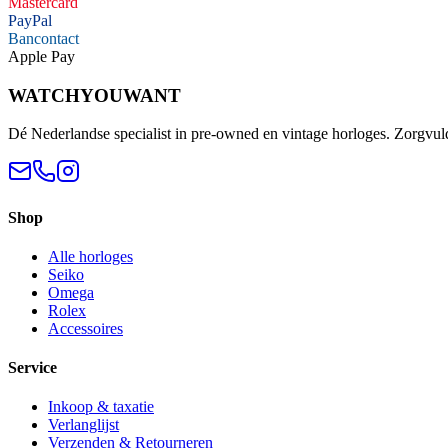
Mastercard
PayPal
Bancontact
Apple Pay
WATCHYOUWANT
Dé Nederlandse specialist in pre-owned en vintage horloges. Zorgvul
Shop
Alle horloges
Seiko
Omega
Rolex
Accessoires
Service
Inkoop & taxatie
Verlanglijst
Verzenden & Retourneren