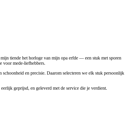
p mijn tiende het horloge van mijn opa erfde — een stuk met sporen
ie voor mede-liefhebbers.
aan schoonheid en precisie. Daarom selecteren we elk stuk persoonlijk
erlijk geprijsd, en geleverd met de service die je verdient.