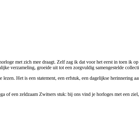
orloge met zich mee draagt. Zelf zag ik dat voor het eerst in toen ik o
lijke verzameling, groeide uit tot een zorgvuldig samengestelde collect
e lezen. Het is een statement, een erfstuk, een dagelijkse herinnering 
 of een zeldzaam Zwitsers stuk: bij ons vind je horloges met een ziel, e