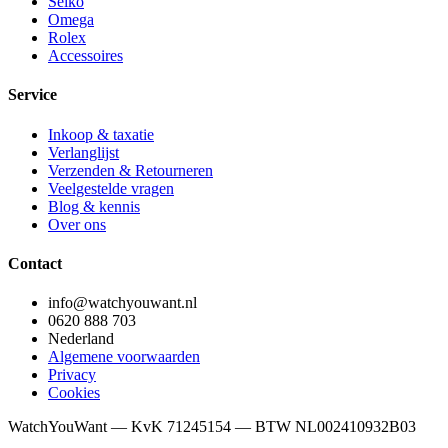
Seiko
Omega
Rolex
Accessoires
Service
Inkoop & taxatie
Verlanglijst
Verzenden & Retourneren
Veelgestelde vragen
Blog & kennis
Over ons
Contact
info@watchyouwant.nl
0620 888 703
Nederland
Algemene voorwaarden
Privacy
Cookies
WatchYouWant — KvK 71245154 — BTW NL002410932B03