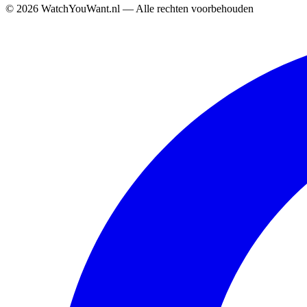
©
2026
WatchYouWant.nl — Alle rechten voorbehouden