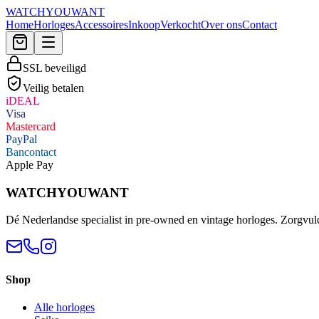
WATCHYOUWANT
Home
Horloges
Accessoires
Inkoop
Verkocht
Over ons
Contact
SSL beveiligd
Veilig betalen
iDEAL
Visa
Mastercard
PayPal
Bancontact
Apple Pay
WATCHYOUWANT
Dé Nederlandse specialist in pre-owned en vintage horloges. Zorgvul
Shop
Alle horloges