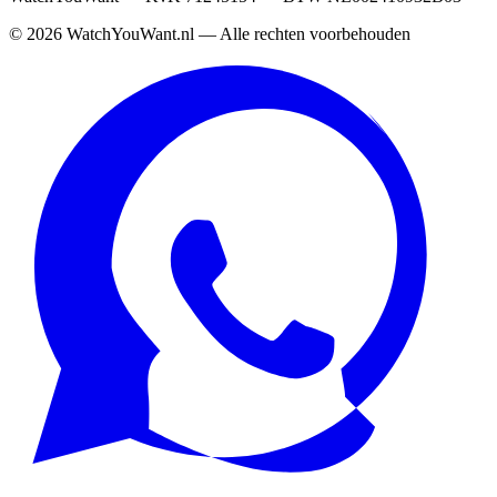
©
2026
WatchYouWant.nl — Alle rechten voorbehouden