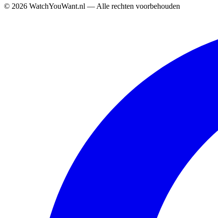
©
2026
WatchYouWant.nl — Alle rechten voorbehouden