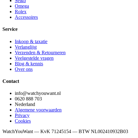
Seiko
Omega
Rolex
Accessoires
Service
Inkoop & taxatie
Verlanglijst
Verzenden & Retourneren
Veelgestelde vragen
Blog & kennis
Over ons
Contact
info@watchyouwant.nl
0620 888 703
Nederland
Algemene voorwaarden
Privacy
Cookies
WatchYouWant — KvK 71245154 — BTW NL002410932B03