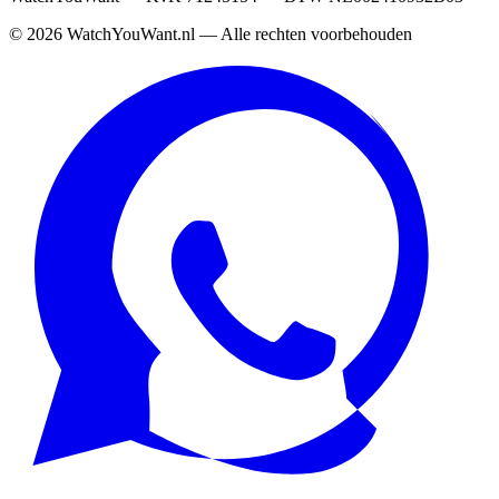
©
2026
WatchYouWant.nl — Alle rechten voorbehouden