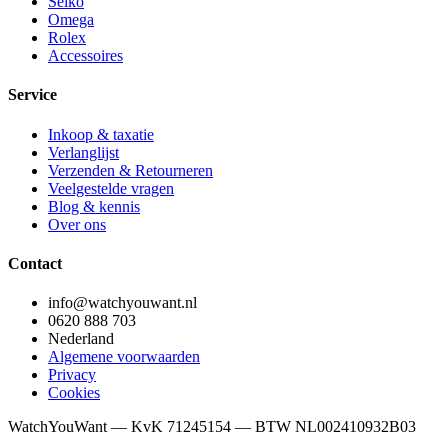
Seiko
Omega
Rolex
Accessoires
Service
Inkoop & taxatie
Verlanglijst
Verzenden & Retourneren
Veelgestelde vragen
Blog & kennis
Over ons
Contact
info@watchyouwant.nl
0620 888 703
Nederland
Algemene voorwaarden
Privacy
Cookies
WatchYouWant — KvK 71245154 — BTW NL002410932B03