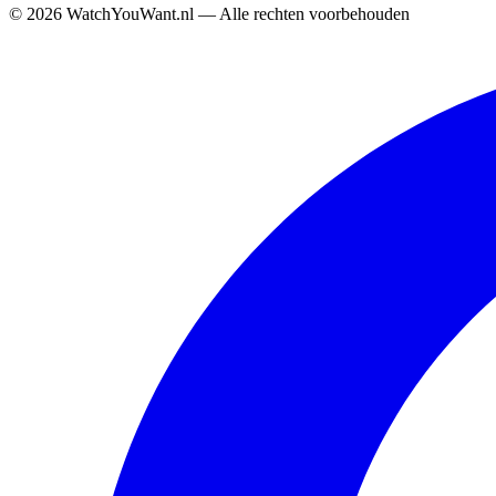
©
2026
WatchYouWant.nl — Alle rechten voorbehouden