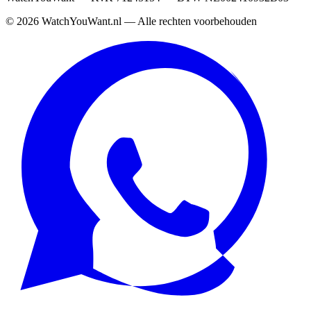
©
2026
WatchYouWant.nl — Alle rechten voorbehouden