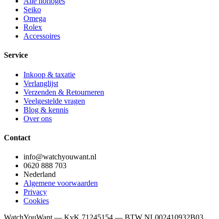
Alle horloges
Seiko
Omega
Rolex
Accessoires
Service
Inkoop & taxatie
Verlanglijst
Verzenden & Retourneren
Veelgestelde vragen
Blog & kennis
Over ons
Contact
info@watchyouwant.nl
0620 888 703
Nederland
Algemene voorwaarden
Privacy
Cookies
WatchYouWant — KvK 71245154 — BTW NL002410932B03