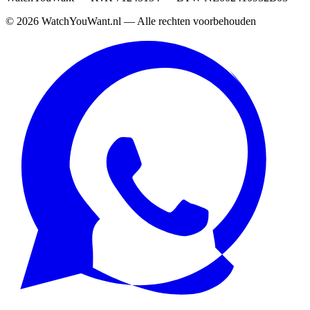
©
2026
WatchYouWant.nl — Alle rechten voorbehouden