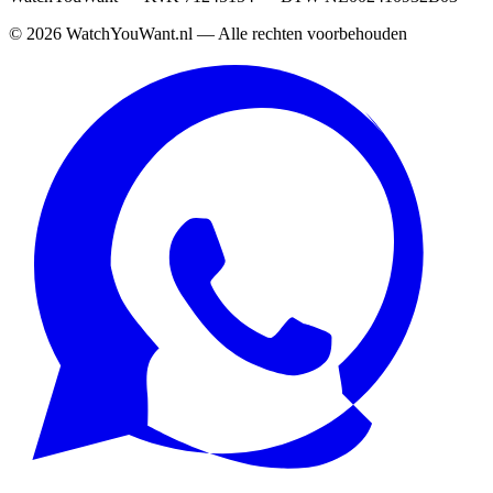
©
2026
WatchYouWant.nl — Alle rechten voorbehouden